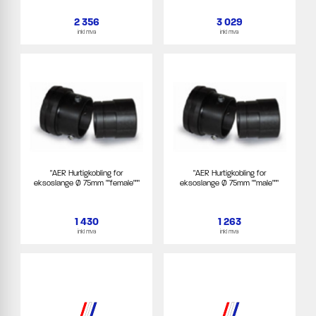
2 356
3 029
inkl mva
inkl mva
"AER Hurtigkobling for
"AER Hurtigkobling for
eksoslange Ø 75mm ""female"""
eksoslange Ø 75mm ""male"""
1 430
1 263
inkl mva
inkl mva