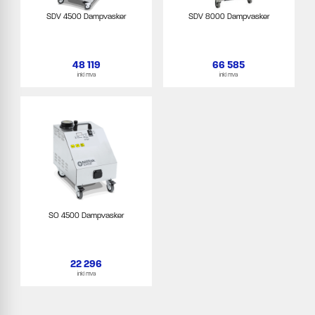
SDV 4500 Dampvasker
SDV 8000 Dampvasker
48 119
66 585
inkl mva
inkl mva
SO 4500 Dampvasker
22 296
inkl mva