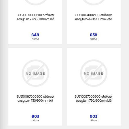
SU510074000200 strålerør
SU510074002100 strålerør
easyturn - 430/700mm blå
easyturn 430/700mm -rød
648
659
inkl mva
inkl mva
SU510097000500 strålerør
SU510097000500 strålerør
easyturn 730/900mm blå
easyturn 730/900mm blå
903
903
inkl mva
inkl mva