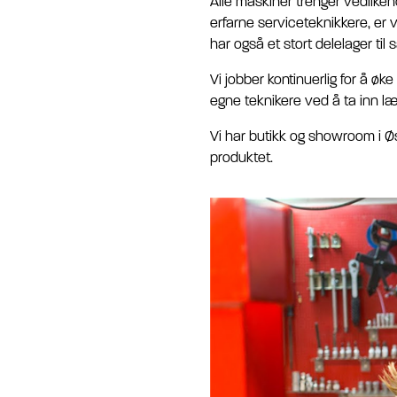
Alle maskiner trenger vedlikeh
erfarne serviceteknikkere, er v
har også et stort delelager til
Vi jobber kontinuerlig for å øk
egne teknikere ved å ta inn lær
Vi har butikk og showroom i Øs
produktet.