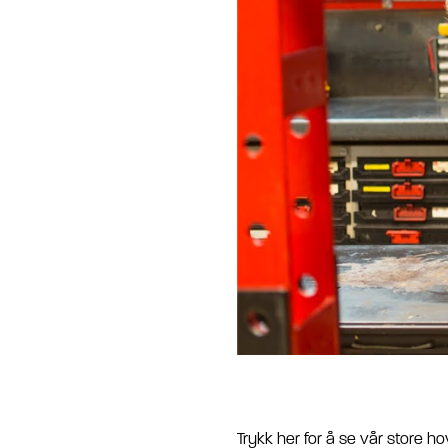
Trykk her for å se vår store
ho