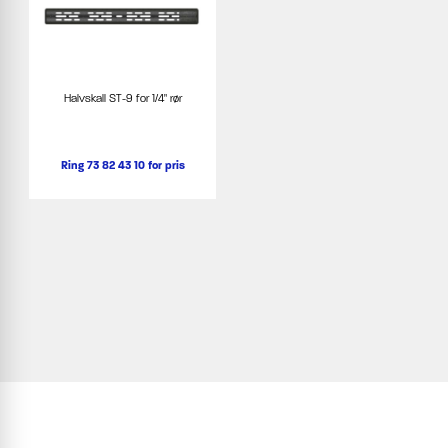
Halvskall ST-9 for 1/4" rør
Ring 73 82 43 10 for pris