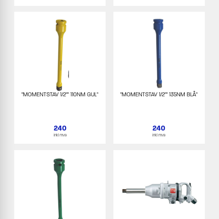
"MOMENTSTAV 1/2"" 110NM GUL"
"MOMENTSTAV 1/2"" 135NM BLÅ"
240
240
inkl mva
inkl mva