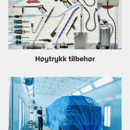
Høytrykk tilbehør