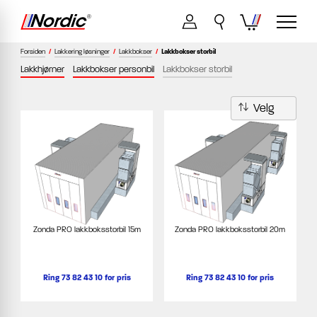
Forsiden
/
Lakkering løsninger
/
Lakkbokser
/
Lakkbokser storbil
Lakkhjørner
Lakkbokser personbil
Lakkbokser storbil
Zonda PRO lakkboksstorbil 15m
Zonda PRO lakkboksstorbil 20m
Ring 73 82 43 10 for pris
Ring 73 82 43 10 for pris