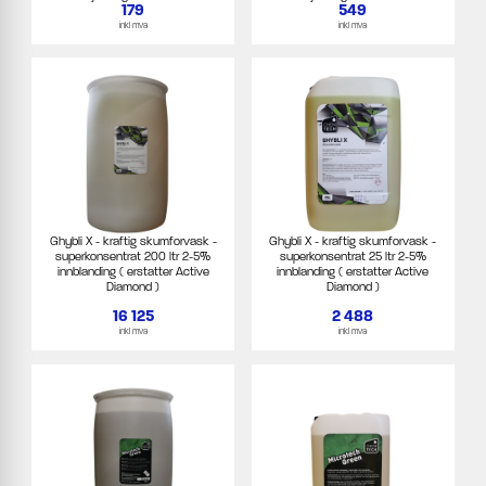
179
549
inkl mva
inkl mva
Ghybli X - kraftig skumforvask -
Ghybli X - kraftig skumforvask -
superkonsentrat 200 ltr 2-5%
superkonsentrat 25 ltr 2-5%
innblanding ( erstatter Active
innblanding ( erstatter Active
Diamond )
Diamond )
16 125
2 488
inkl mva
inkl mva