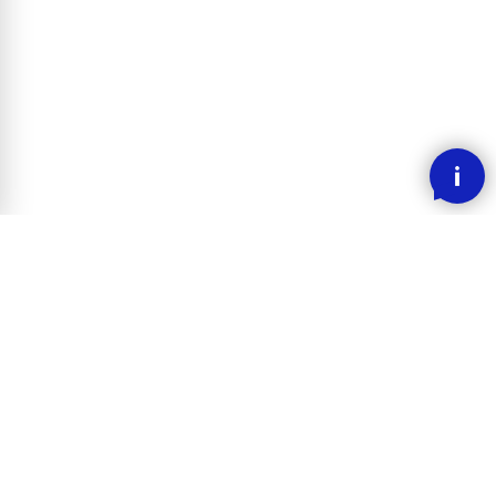
SMOOOTH BETALING MED KLARNA