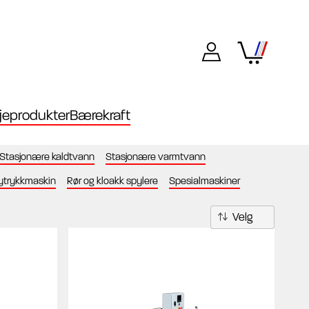
eprodukter
Bærekraft
Stasjonære kaldtvann
Stasjonære varmtvann
ytrykkmaskin
Rør og kloakk spylere
Spesialmaskiner