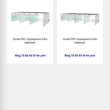
Zonda PRO 3xprepsone 6,4m
Zonda PRO 4xprepsone 6,4m
balansert
balansert
Ring 73 82 43 10 for pris
Ring 73 82 43 10 for pris