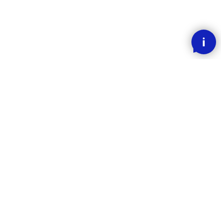
SMOOOTH BETALING MED KLARNA
RASK LEVERING