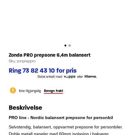
Zonda PRO prepsone 6,4m balansert
Sku.
zonpreppro
Ring 73 82 43 10 for pris
Betal enkelt med
eller
Ikke tilgjengelig
Beregn frakt
Beskrivelse
PRO line - Nordic balansert prepsone for personbil
Selvstendig, balansert, oppvarmet prepsone for personbiler.
Doble metall paneler med 60mm isolasjon i bakvegg.