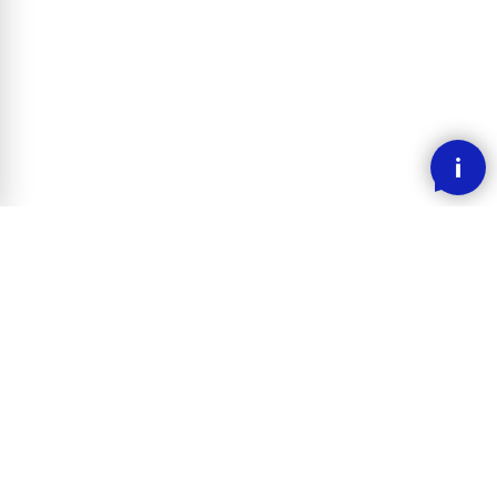
SMOOOTH BETALING MED KLARNA