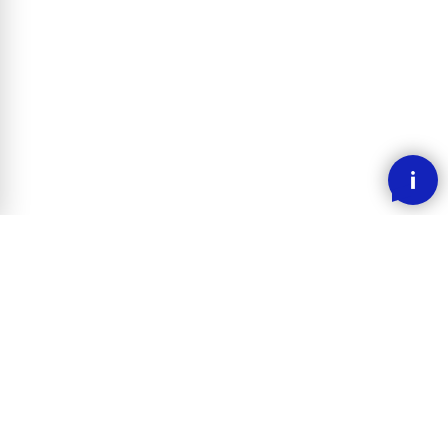
SMOOOTH BETALING MED KLARNA