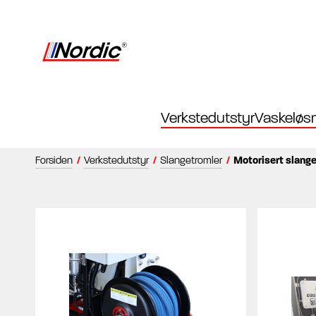
Verkstedutstyr
Vaskeløsn
Forsiden
/
Verkstedutstyr
/
Slangetromler
/
Motorisert slang