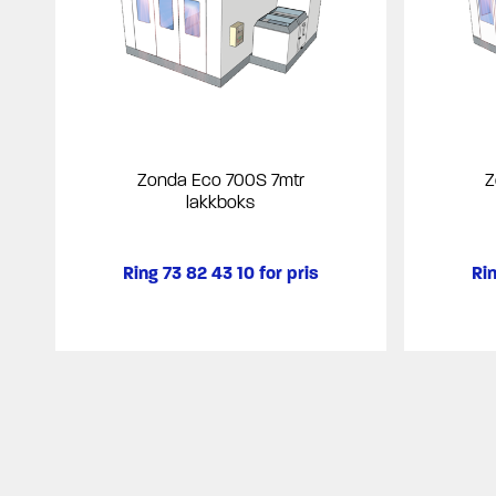
Zonda Eco 700S 7mtr
Z
lakkboks
Ring 73 82 43 10 for pris
Rin