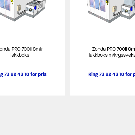
onda PRO 700II 8mtr
Zonda PRO 700II 8m
lakkboks
lakkboks m/kryssveks
g 73 82 43 10 for pris
Ring 73 82 43 10 for 