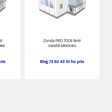
tr
Zonda PRO 700II 9mtr
ler
varebil lakkboks
pris
Ring 73 82 43 10 for pris