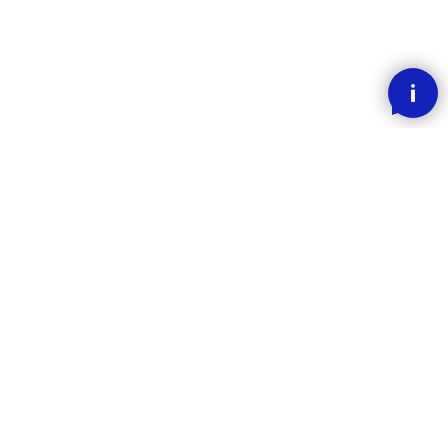
SMOOOTH BETALING MED KLARNA
RASK LEVERING