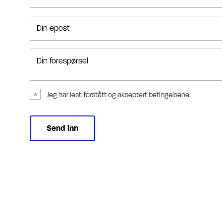
Din epost
Din forespørsel
Jeg har lest, forstått og akseptert betingelsene.