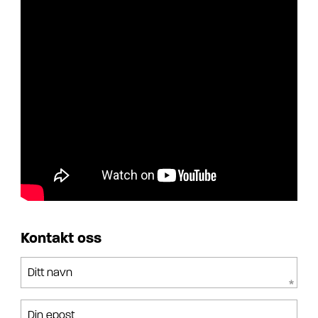
Kontakt oss
Ditt navn
Din epost