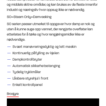
og middels skitne områder, og kan brukes av de fleste innenfor
industri og næringsliv hvor oppsug ikke er nødvendig.
SO=Steam Only=Damvasking
SO serien passer utmerket til oppgaver hvor damp er nok og
uten å kunne suge opp vannet, der rengjorte overflater kan
etterlates for å tørke og hvor rengjøringsmidler ikke er
nødvendige.
Svært manøvreringsdyktig og lett maskin
Kontinuerlig påfylling av kjelen
Dampkontrollbryter
Automatisk sikkerhetsstenging
Tydelig trykkmåler
Låsbare styrehjul i front
Enkelt kontrollpanel
Brosjyre