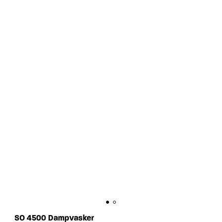
SO 4500 Dampvasker