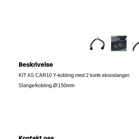
Beskrivelse
KIT AS CAR10 Y-kobling med 2 korte eksoslanger.
Slange/kobling Ø:150mm
Kontakt oss