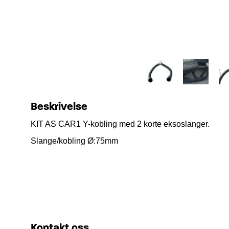
Beskrivelse
KIT AS CAR1 Y-kobling med 2 korte eksoslanger.
Slange/kobling Ø:75mm
Kontakt oss