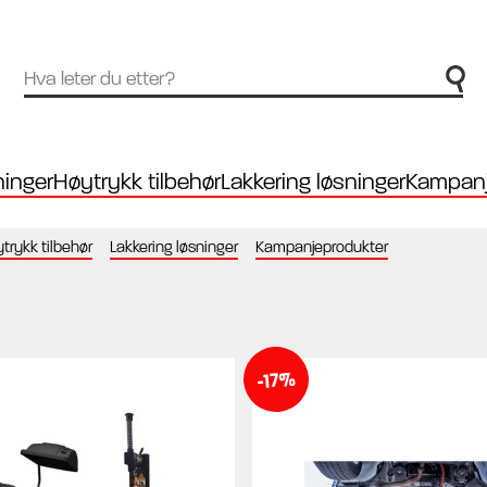
inger
Høytrykk tilbehør
Lakkering løsninger
Kampanj
trykk tilbehør
Lakkering løsninger
Kampanjeprodukter
-17%