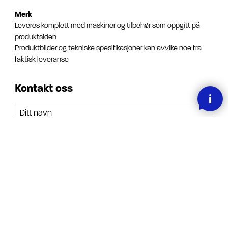
Merk
Leveres komplett med maskiner og tilbehør som oppgitt på
produktsiden
Produktbilder og tekniske spesifikasjoner kan avvike noe fra
faktisk leveranse
Kontakt oss
Ditt navn
Din epost
Din forespørsel
Jeg har lest, forstått og akseptert betingelsene.