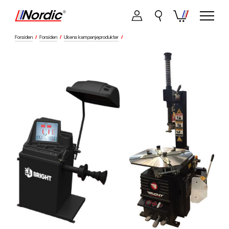
Forsiden
/
Forsiden
/
Ukens kampanjeprodukter
/