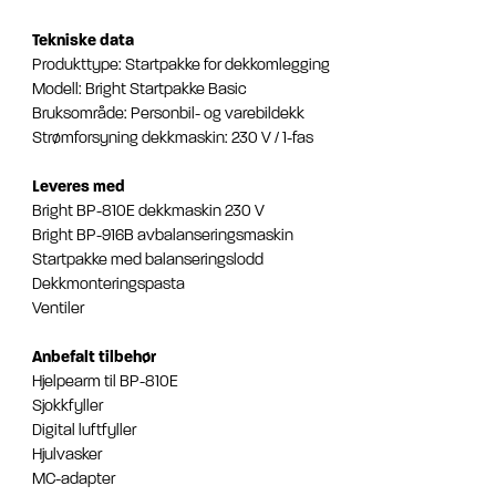
Tekniske data
Produkttype: Startpakke for dekkomlegging
Modell: Bright Startpakke Basic
Bruksområde: Personbil- og varebildekk
Strømforsyning dekkmaskin: 230 V / 1-fas
Leveres med
Bright BP-810E dekkmaskin 230 V
Bright BP-916B avbalanseringsmaskin
Startpakke med balanseringslodd
Dekkmonteringspasta
Ventiler
Anbefalt tilbehør
Hjelpearm til BP-810E
Sjokkfyller
Digital luftfyller
Hjulvasker
MC-adapter