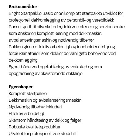
Bruksområder
Bright Startpakke Basic er en komplett startpakke utviklet for
profesjonell dekkomlegging av personbil- og varebildekk
Passer godt til bilverksteder, dekkverksteder og servicesentre
som ønsker en komplett løsning med dekkmaskin,
avbalanseringsmaskin og nødvendig tilbehør
Pakken gir en effektiv arbeidsflyt og inneholder utstyr og
forbruksmateriell som dekker de vanligste behovene ved
dekkomlegging
Egnet både ved nyetablering av verksted og som
oppgradering av eksisterende dekklinje
Egenskaper
Komplett startpakke
Dekkmaskin og avbalanseringsmaskin
Nødvendig tilbehør inkludert
Effektiv arbeidsflyt
Skånsom håndtering av dekk og felger
Robuste kvalitetsprodukter
Utviklet for profesjonell verksteddrift