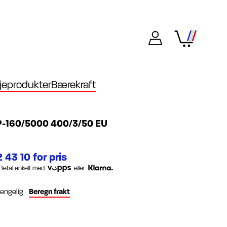
eprodukter
Bærekraft
-160/5000 400/3/50 EU
 43 10 for pris
Betal enkelt med
eller
gjengelig
Beregn frakt