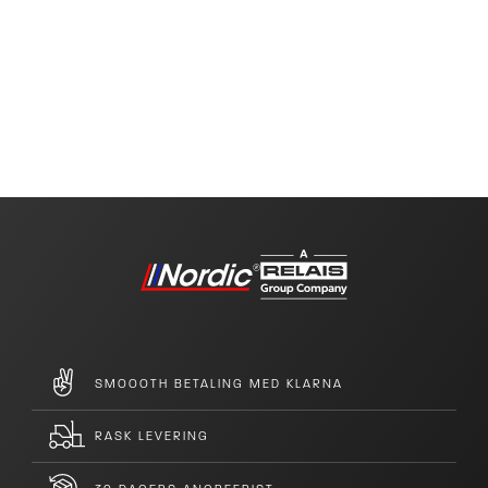
SMOOOTH BETALING MED KLARNA
RASK LEVERING