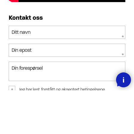
Kontakt oss
Ditt navn
Din epost
Din forespørsel
Jeg har lest, forstått og akseptert betingelsene.