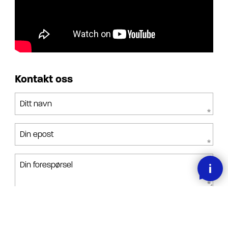
Kontakt oss
Ditt navn
Din epost
Din forespørsel
Jeg har lest, forstått og akseptert betingelsene.