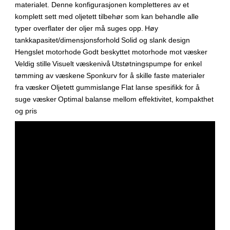
materialet. Denne konfigurasjonen kompletteres av et
komplett sett med oljetett tilbehør som kan behandle alle
typer overflater der oljer må suges opp.
Høy
tankkapasitet/dimensjonsforhold
Solid og slank design
Hengslet motorhode
Godt beskyttet motorhode mot væsker
Veldig stille
Visuelt væskenivå
Utstøtningspumpe for enkel
tømming av væskene
Sponkurv for å skille faste materialer
fra væsker
Oljetett gummislange
Flat lanse spesifikk for å
suge væsker
Optimal balanse mellom effektivitet, kompakthet
og pris