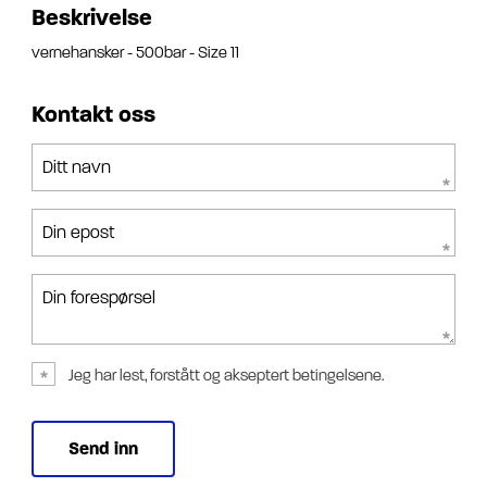
Beskrivelse
vernehansker - 500bar - Size 11
Kontakt oss
Ditt navn
Din epost
Din forespørsel
Jeg har lest, forstått og akseptert betingelsene.