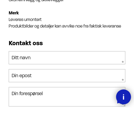
Merk
Leveres umontert
Produktbilder og detaljer kan avvike noe fra faktisk leveranse
Kontakt oss
Ditt navn
Din epost
Din forespørsel
Jeg har lest, forstått og akseptert betingelsene.