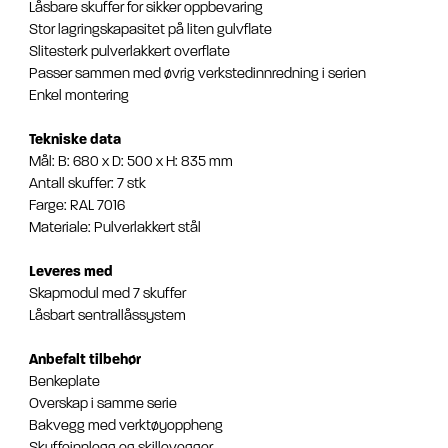
Låsbare skuffer for sikker oppbevaring
Stor lagringskapasitet på liten gulvflate
Slitesterk pulverlakkert overflate
Passer sammen med øvrig verkstedinnredning i serien
Enkel montering
Tekniske data
Mål: B: 680 x D: 500 x H: 835 mm
Antall skuffer: 7 stk
Farge: RAL 7016
Materiale: Pulverlakkert stål
Leveres med
Skapmodul med 7 skuffer
Låsbart sentrallåssystem
Anbefalt tilbehør
Benkeplate
Overskap i samme serie
Bakvegg med verktøyoppheng
Skuffeinnlegg og skillevegger