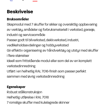
Beskrivelse
Bruksområder
Skapmodul med 7 skuffer for sikker og oversiktlig oppbevaring
av verktøy, smådeler og forbruksmateriell i verksted, garasje,
industri og serviceområde
Passer godt til bilverksted, dekkverksted, industri,
vedlikeholdsavdelinger og hobbyverksted
Gir effektiv organisering av håndverktøy og utstyr med skuffer
i flere størrelser
Ideell som frittstående modul eller som del av en komplett
verkstedinnredning
Utført i en helhetlig RAL 7016-finish som passer perfekt
sammen med øvrig verkstedinnredning
Egenskaper
Robust stålkonstruksjon
Helhetlig utførelse i RAL 7016
7 romslige skuffer med kulelagrede skinner