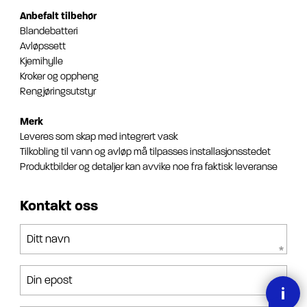
Anbefalt tilbehør
Blandebatteri
Avløpssett
Kjemihylle
Kroker og oppheng
Rengjøringsutstyr
Merk
Leveres som skap med integrert vask
Tilkobling til vann og avløp må tilpasses installasjonsstedet
Produktbilder og detaljer kan avvike noe fra faktisk leveranse
Kontakt oss
Ditt navn
Din epost