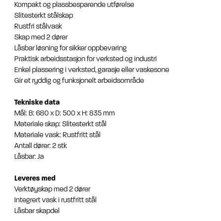
Kompakt og plassbesparende utførelse
Slitesterkt stålskap
Rustfri stålvask
Skap med 2 dører
Låsbar løsning for sikker oppbevaring
Praktisk arbeidsstasjon for verksted og industri
Enkel plassering i verksted, garasje eller vaskesone
Gir et ryddig og funksjonelt arbeidsområde
Tekniske data
Mål: B: 680 x D: 500 x H: 835 mm
Materiale skap: Slitesterkt stål
Materiale vask: Rustfritt stål
Antall dører: 2 stk
Låsbar: Ja
Leveres med
Verktøyskap med 2 dører
Integrert vask i rustfritt stål
Låsbar skapdel