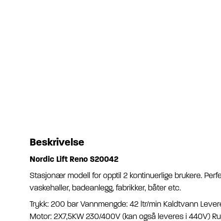
Beskrivelse
Nordic Lift Reno S20042
Stasjonær modell for opptil 2 kontinuerlige brukere. Perfe
vaskehaller, badeanlegg, fabrikker, båter etc.
Trykk: 200 bar Vannmengde: 42 ltr/min Kaldtvann Lever
Motor: 2X7,5KW 230/400V (kan også leveres i 440V) Rustf