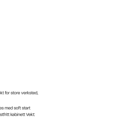
kt for store verksted,
es med soft start
ritt kabinett Vekt: