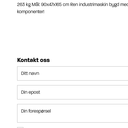
263 kg Mål: 90x47x165 cm Ren industrimaskin bygd me
komponenter!
Kontakt oss
Ditt navn
Din epost
Din forespørsel