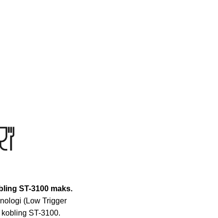
ling ST-3100 maks.
knologi (Low Trigger
g kobling ST-3100.