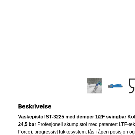
Beskrivelse
Vaskepistol ST-3225 med demper 1/2F svingbar
Kob
24,5 bar
Profesjonell skumpistol med patentert LTF-te
Force), progressivt lukkesystem, lås i åpen posisjon o