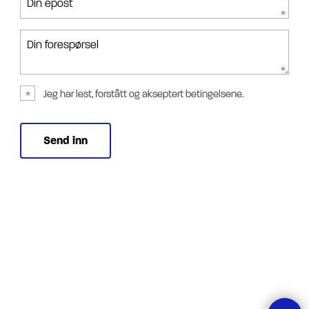
Din epost
Din forespørsel
Jeg har lest, forstått og akseptert betingelsene.