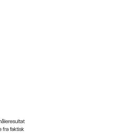
måleresultat
 fra faktisk