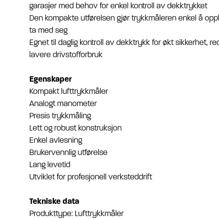
garasjer med behov for enkel kontroll av dekktrykket
Den kompakte utførelsen gjør trykkmåleren enkel å opp
ta med seg
Egnet til daglig kontroll av dekktrykk for økt sikkerhet, r
lavere drivstofforbruk
Egenskaper
Kompakt lufttrykkmåler
Analogt manometer
Presis trykkmåling
Lett og robust konstruksjon
Enkel avlesning
Brukervennlig utførelse
Lang levetid
Utviklet for profesjonell verksteddrift
Tekniske data
Produkttype: Lufttrykkmåler