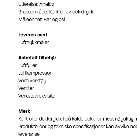
Utførelse: Analog
Bruksområde: Kontroll av dekktrykk
Måleenhet: Bar og psi
Leveres med
Lufttrykkmåler
Anbefalt tilbehør
Luftfyller
Luftkompressor
Ventilverktøy
Ventiler
Verkstedrekvisita
Merk
Kontroller dekktrykket på kalde dekk for mest nøyaktig 
Produktbilder og tekniske spesifikasjoner kan avvike noe
leveranse