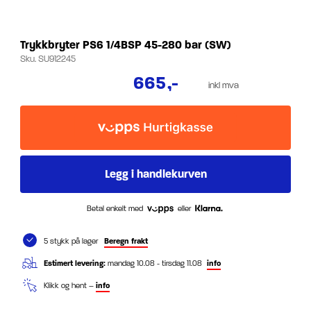
Trykkbryter PS6 1/4BSP 45-280 bar (SW)
Sku.
SU912245
665
,-
inkl mva
Betal enkelt med
eller
5 stykk på lager
Beregn frakt
Estimert levering:
mandag 10.08 - tirsdag 11.08
info
Klikk og hent –
info