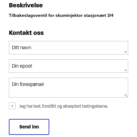
Beskrivelse
Tilbakeslagsventil for skuminjektor stasjonært 3/4
Kontakt oss
Ditt navn
Din epost
Din forespørsel
Jeg har lest, forstått og akseptert betingelsene.