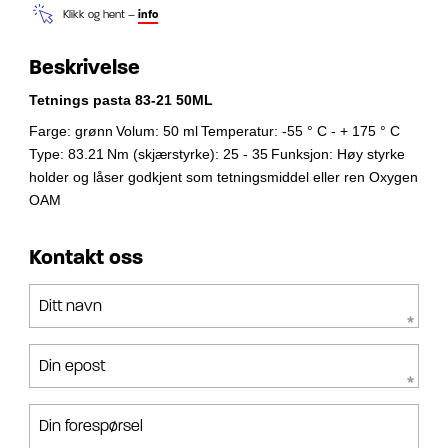
Klikk og hent –
info
Beskrivelse
Tetnings pasta 83-21 50ML
Farge: grønn
Volum: 50 ml
Temperatur: -55 ° C - + 175 ° C
Type: 83.21
Nm (skjærstyrke): 25 - 35
Funksjon: Høy styrke
holder og låser godkjent som tetningsmiddel eller ren Oxygen
OAM
Kontakt oss
Ditt navn
Din epost
Din forespørsel