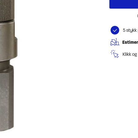
5 stykk
Estimer
Klikk o