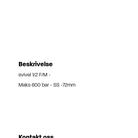
Beskrivelse
svivel 1/2 F/M -
Maks 600 bar - SS -72mm
Kontakt oss