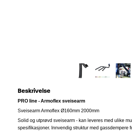
Beskrivelse
PRO line - Armoflex sveisearm
Sveisearm Armoflex Ø160mm 2000mm
Solid og utprøvd sveisearm - kan leveres med ulike mu
spesifikasjoner.
Innvendig struktur med gassdempere for