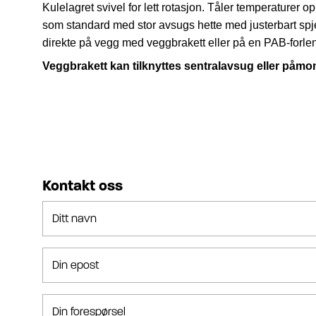
Kulelagret svivel for lett rotasjon.
Tåler temperaturer op
som standard med stor avsugs hette med justerbart spj
direkte på vegg med veggbrakett eller på en PAB-forle
Veggbrakett kan tilknyttes sentralavsug eller påmon
Kontakt oss
Ditt navn
Din epost
Din forespørsel