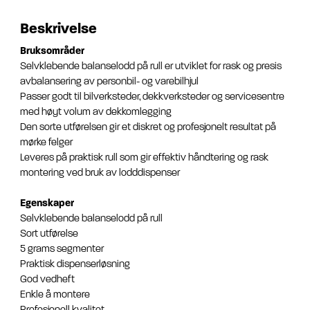
Beskrivelse
Bruksområder
Selvklebende balanselodd på rull er utviklet for rask og presis
avbalansering av personbil- og varebilhjul
Passer godt til bilverksteder, dekkverksteder og servicesentre
med høyt volum av dekkomlegging
Den sorte utførelsen gir et diskret og profesjonelt resultat på
mørke felger
Leveres på praktisk rull som gir effektiv håndtering og rask
montering ved bruk av lodddispenser
Egenskaper
Selvklebende balanselodd på rull
Sort utførelse
5 grams segmenter
Praktisk dispenserløsning
God vedheft
Enkle å montere
Profesjonell kvalitet