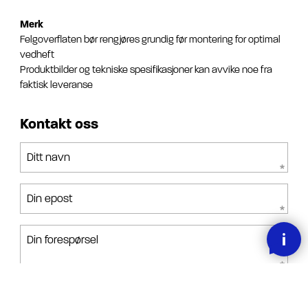
Merk
Felgoverflaten bør rengjøres grundig før montering for optimal
vedheft
Produktbilder og tekniske spesifikasjoner kan avvike noe fra
faktisk leveranse
Kontakt oss
Ditt navn
Din epost
Din forespørsel
Jeg har lest, forstått og akseptert betingelsene.