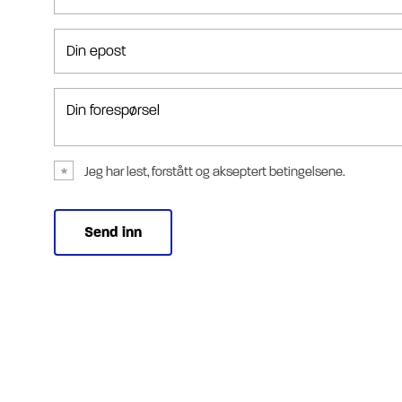
Din epost
Din forespørsel
Jeg har lest, forstått og akseptert betingelsene.