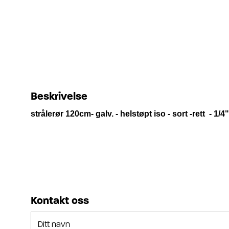
Beskrivelse
strålerør 120cm- galv. - helstøpt iso - sort -rett - 1/4
Kontakt oss
Ditt navn