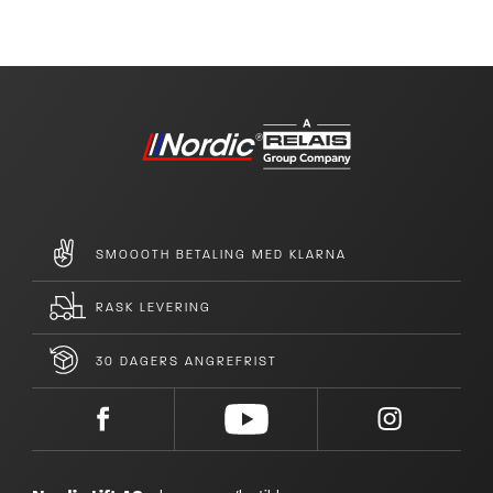
SMOOOTH BETALING MED KLARNA
RASK LEVERING
30 DAGERS ANGREFRIST