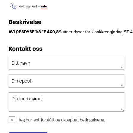
Klikk og hent –
info
Beskrivelse
AVLØPSDYSE 1/8 "F 4X0,8
Suttner dyser for kloakkrengjøring ST-49
Kontakt oss
Ditt navn
Din epost
Din forespørsel
Jeg har lest, forstått og akseptert betingelsene.