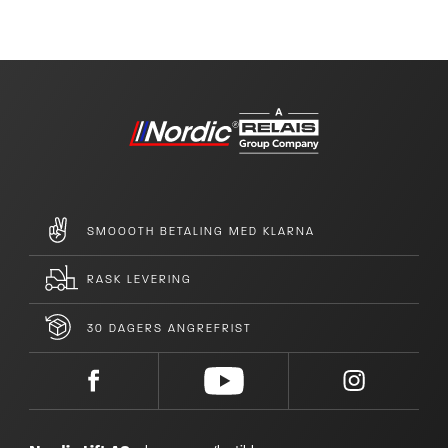
SMOOOTH BETALING MED KLARNA
RASK LEVERING
30 DAGERS ANGREFRIST