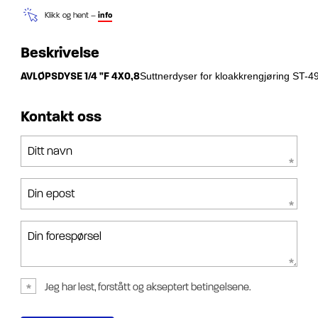
Klikk og hent –
info
Beskrivelse
AVLØPSDYSE 1/4 "F 4X0,8
Suttnerdyser for kloakkrengjøring ST-49
Kontakt oss
Ditt navn
Din epost
Din forespørsel
Jeg har lest, forstått og akseptert betingelsene.