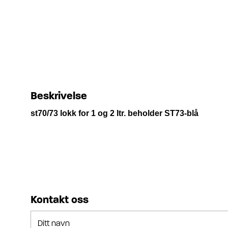
Beskrivelse
st70/73 lokk for 1 og 2 ltr. beholder ST73-blå
Kontakt oss
Ditt navn