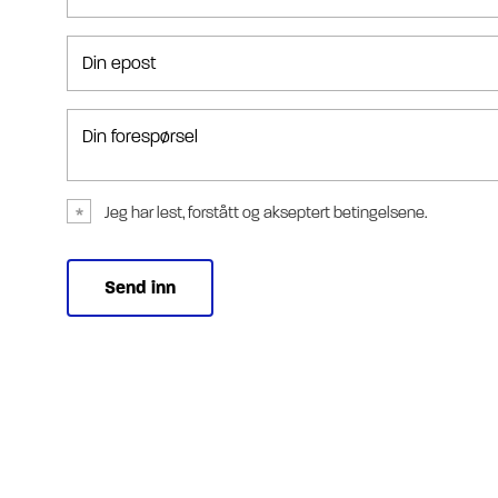
Din epost
Din forespørsel
Jeg har lest, forstått og akseptert betingelsene.