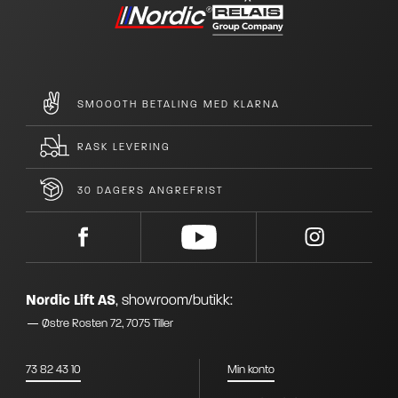
SMOOOTH BETALING MED KLARNA
RASK LEVERING
30 DAGERS ANGREFRIST
Nordic Lift AS
,
showroom/butikk:
Østre Rosten 72, 7075 Tiller
73 82 43 10
Min konto