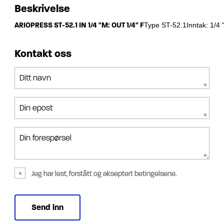
Beskrivelse
ARIOPRESS ST-52.1 IN 1/4 "M: OUT 1/4" F
Type ST-52.1Inntak: 1/4 
Kontakt oss
Ditt navn
Din epost
Din forespørsel
Jeg har lest, forstått og akseptert betingelsene.