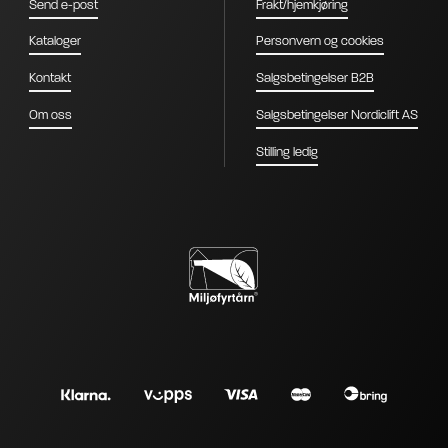
Send e-post
Frakt/hjemkjøring
Kataloger
Personvern og cookies
Kontakt
Salgsbetingelser B2B
Om oss
Salgsbetingelser Nordiclift AS
Stilling ledig