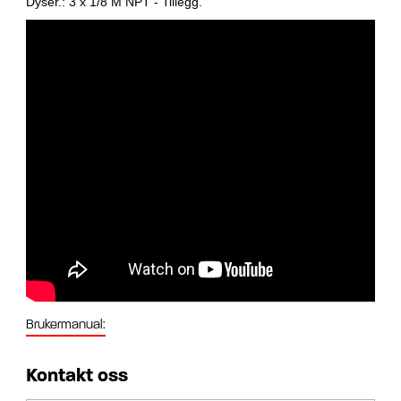
Dyser.: 3 x 1/8 M NPT - Tillegg.
Brukermanual:
Kontakt oss