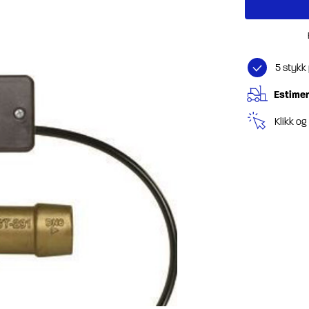
5 stykk
Estimer
Klikk o