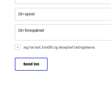
Din epost
Din forespørsel
Jeg har lest, forstått og akseptert betingelsene.