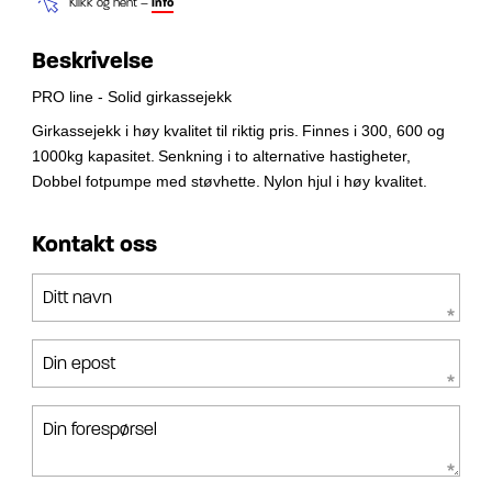
Klikk og hent –
info
Beskrivelse
PRO line - Solid girkassejekk
Girkassejekk i høy kvalitet til riktig pris.
Finnes i 300, 600 og
1000kg kapasitet.
Senkning i to alternative hastigheter,
Dobbel fotpumpe med støvhette.
Nylon hjul i høy kvalitet.
Kontakt oss
Ditt navn
Din epost
Din forespørsel