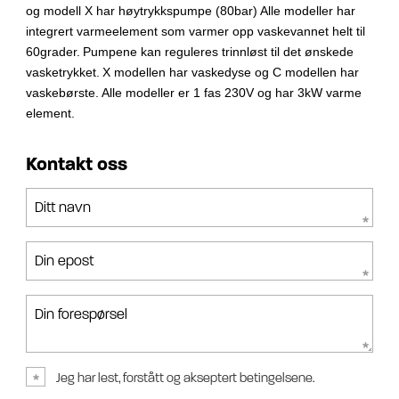
og modell X har høytrykkspumpe (80bar)
Alle modeller har
integrert varmeelement som varmer opp vaskevannet helt til
60grader.
Pumpene kan reguleres trinnløst til det ønskede
vasketrykket.
X modellen har vaskedyse og C modellen har
vaskebørste.
Alle modeller er 1 fas 230V og har 3kW varme
element.
Kontakt oss
Ditt navn
Din epost
Din forespørsel
Jeg har lest, forstått og akseptert betingelsene.